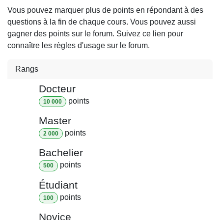
Vous pouvez marquer plus de points en répondant à des
questions à la fin de chaque cours. Vous pouvez aussi
gagner des points sur le forum. Suivez ce lien pour
connaître les règles d'usage sur le forum.
Rangs
Docteur
point
s
10 000
Master
point
s
2 000
Bachelier
point
s
500
Étudiant
point
s
100
Novice